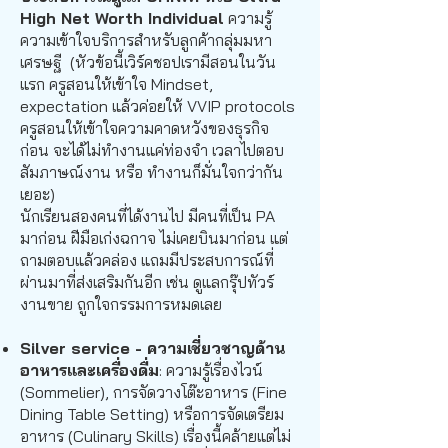
High Net Worth Individual
ความรู้
ความเข้าใจบริการสำหรับลูกค้ากลุ่มมหา
เศรษฐี (หัวข้อนี้เวิร์คชอปเรามีสอนในวัน
แรก ครูสอนให้เข้าใจ Mindset,
expectation แล้วค่อยให้ VVIP protocols
ครูสอนให้เข้าใจความคาดหวังของธุรกิจ
ก่อน จะได้ไม่ทำงานแค่ท่องจำ เวลาไปตอบ
สัมภาษณ์งาน หรือ ทำงานก็มั่นใจกว่ากัน
เยอะ)
นักเรียนสองคนที่ได้งานไป มีคนที่เป็น PA
มาก่อน ฝีมือเก่งฉกาจ ไม่เคยบินมาก่อน แต่
ถามตอบแล้วคล่อง แถมมีประสบการณ์ที่
ผ่านมาที่ส่งเสริมกันอีก เช่น ดูแลกรุ๊ปทัวร์
งานขาย ถูกใจกรรมการหมดเลย
Silver service - ความเชี่ยวชาญด้าน
อาหารและเครื่องดื่ม
: ความรู้เรื่องไวน์
(Sommelier), การจัดวางโต๊ะอาหาร (Fine
Dining Table Setting) หรือการจัดเตรียม
อาหาร (Culinary Skills) เรื่องนี้คล้ายแต่ไม่