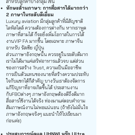
สำหรับลูกค้าบางกลุ่ม เช่น
ทักษะด้านภาษา: การสื่อสารได้มากกว่า
2 ภาษาในระดับดีเยี่ยม
Luxury aviation มีกลุ่มลูกค้าที่มีสัญชาติ
ไลฟ์สไตล์ ความต้องการต่างกัน หากเราพูด
ภาษาที่สามได้ ก็จะยิ่งเพิ่มโอกาสในการได้
งานVIP FA มากขึ้น โดยเฉพาะ ภาษาจีน
อาหรับ รัสเซีย ญี่ปุ่น
ส่วนภาษาอังกฤษนั้น ควรอยู่ในระดับดีมาก
เราไม่ได้มาแค่เสริฟอาหารแล้วจบ แต่ส่วน
ของการสร้าง Trust, ความเป็นมืออาชีพ
การเป็นตัวแทนของนายที่สร้างความประทับ
ใจกับแขกได้ก็สำคัญ บางวันเราต้องจัดการ
แก้ปัญหาที่อาจเกิดขึ้นได้ ประสานงาน
กับFBOต่างๆ ภาษาอังกฤษต้องดีถึงดีมาก
สื่อสารใช้งานได้จริง ท่องมาแค่ตอบคำถาม
สัมภาษณ์งานไม่พอแน่นอน (ถ้ายังไม่มั่นใจ
ภาษาอังกฤษจริงๆ แนะนำให้ไปเรียนมา
ก่อนค่ะ)
ประสบการณ์ดูแล UHNWI หรือ Ultra