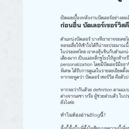
เปิดเผยเบื้องหลังงานบัตเลอร์อย่างละเ
ก่อนอื่น บัตเลอร์เซอร์ว
ตำแหน่งบัตเลอร์ บางทีเราอาจจะเคยได้ย
พอจะสื่อให้เข้าใจได้ก็น่าจะประมาณนี
ในประเทศไทย เราคงคุ้นชินกับตำแหน่ง บ
เสียงมาก เป็นแม่เหล็กชูโรงให้ลูกค้า
personalization โดยมีบัตเลอร์มืออาช
พิเศษ ได้รับการดูแลในรายละเอียดตั้งแต
หากจะพูดว่า บัตเลอร์ เซอร์วิส คือตัวบ่
หากจะว่ากันด้วย definition ตามแบบฉ
ต่างจากเลขา หรือ ผู้ช่วยส่วนตัว ใน
ยังไงค่ะ
ทำไมต้องอ่านBlogนี้?
ทั้งนี้ทั้งนั้นพี่ตั้งใจเขียนบทความนี้เ