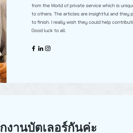
from the World of private service which is uniqu
to others. The articles are insightful and they
to finish. I really wish they could help contribu
Good luck to all.
ักงานบัตเลอร์กันค่ะ