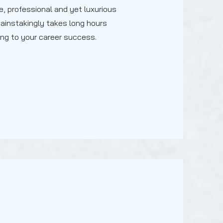
e, professional and yet luxurious
 painstakingly takes long hours
ting to your career success.