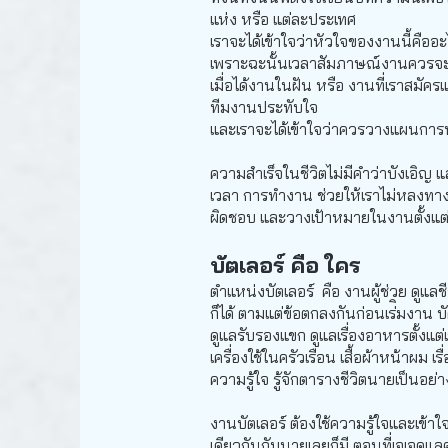
แห่ง หรือ แต่ละประเทศ
เราจะได้เข้าใจว่าหัวใจของงานนี้คือ
เพราะฉะนั้นเวลาสัมภาษณ์งานควรจะท
เมื่อได้งานในฝัน หรือ งานที่เราสมั
ทีมงานประทับใจ
และเราจะได้เข้าใจว่าควรวางแผนการ
ความสำเร็จในชีวิตไม่มีคำว่าบังเอิญ
เวลา การทำงาน ช่วยให้เราไม่หลงทางสะเ
ผิดชอบ และวางเป้าหมายในงานตั้งแต
บัตเลอร์ คือ ใคร
ตำแหน่งบัตเลอร์ คือ งานผู้ช่วย ดูแล
ก็ได้ ตามแต่ข้อตกลงกันก่อนเร่ิมงาน 
ดูแลรับรองแขก ดูแลเรื่องอาหารตั้งแต
เครื่องใช้ในครัวเรือน เสื้อผ้าหน้าผ
ความรู้ใจ รู้จักตารางชีวิตนายเป็นอ
งานบัตเลอร์ ต้องใช้ความรู้ใจและเข้า
เดียวกันกับนายเลยก็มี ตอนที่เจเจดูแลค