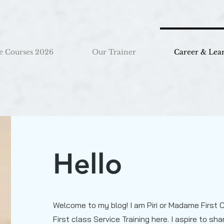
e Courses 2026
Our Trainer
Career & Lea
Hello
Welcome to my blog! I am Piri or Madame First C
First class Service Training here. I aspire to 