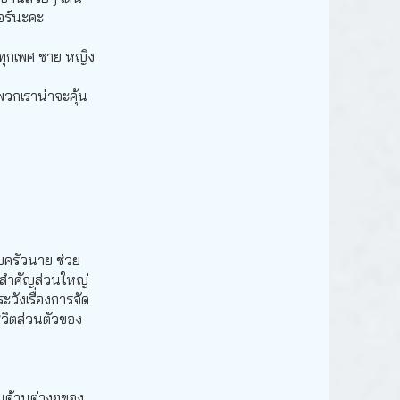
ลอร์นะคะ
้ทุกเพศ ชาย หญิง
พวกเราน่าจะคุ้น
อบครัวนาย ช่วย
ี่สำคัญส่วนใหญ่
ะวังเรื่องการจัด
ีวิตส่วนตัวของ
นด้านต่างๆของ