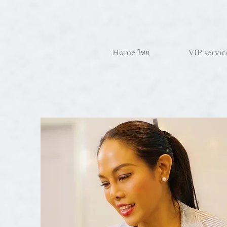
Home ไทย
VIP servic