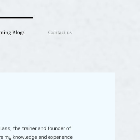
rning Blogs
Contact us
lass, the trainer and founder of
share my knowledge and experience