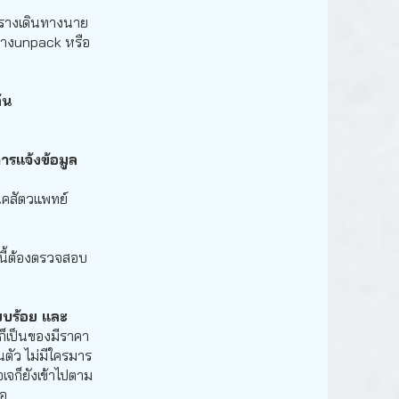
ตารางเดินทางนาย
ายทางunpack หรือ
ต้น
ารแจ้งข้อมูล
ิคสัตวแพทย์
นี้ต้องตรวจสอบ
ียบร้อย และ
ก็เป็นของมีราคา
วนตัว ไม่มีใครมาร
เจก็ยังเข้าไปตาม
มอ