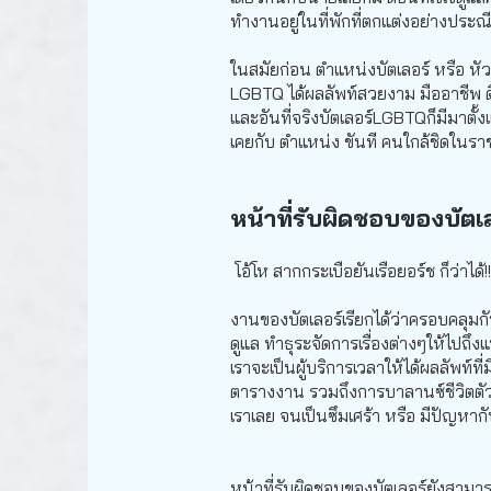
ทำงานอยู่ในที่พักที่ตกแต่งอย่างปร
ในสมัยก่อน ตำแหน่งบัตเลอร์ หรือ หั
LGBTQ ได้ผลลัพท์สวยงาม มืออาชีพ ดี
และอันที่จริงบัตเลอร์LGBTQก็มีมาตั้
เคยกับ ตำแหน่ง ขันที คนใกล้ชิดใน
หน้าที่รับผิดชอบของบัตเ
โอ้โห สากกระเบือยันเรือยอร์ช ก็ว่าได้!
งานของบัตเลอร์เรียกได้ว่าครอบคลุมกั
ดูแล ทำธุระจัดการเรื่องต่างๆให้ไปถึ
เราจะเป็นผู้บริการเวลาให้ได้ผลลัพท์ท
ตารางงาน รวมถึงการบาลานซ์ชีวิตตัวเอง
เราเลย จนเป็นซึมเศร้า หรือ มีปัญหา
หน้าที่รับผิดชอบของบัตเลอร์ยังสา