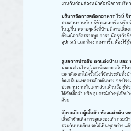
งานกันก่อนล่วงหน้าค่ะ เพื่อการบริห
บริหารจัดการสต้อกอาหาร ไวน์ ซิการ
ประสานงานกับบริษัทแคเทอริ่ง หรือ ที
ใหญ่ขึ้น หลายๆครั้งที่บ้านมีงานเลี้
ตั้งแต่เอกอัครราชทูต ดารา นักธุรกิจ
อุปกรณ์ และ ทีมงานมากขึ้น ต้องใช้ผู้
ดูแลการประดับ ตกแต่งบ้าน และ บร
นะคะ ส่วนใหญ่เวลาพี่เจเจออกไปที่ไหนก
เวลาสั่งดอกไม้ครั้งนึงก็จัดประดับทั้งบ
จัดเตรียมแพคกระเป๋าเดินทาง จองโรงแ
ประสานงานกับเลขาส่วนตัวหรือ ผู้ช่ว
ได้จัดเสื้อผ้า หรือ อุปกรณ์ต่างๆได้
ด้วย
จัดระเบียบตู้เสื้อผ้า ห้องแต่งตัว
เสื้อผ้าซักแห้ง การดูแลรองเท้า กระเป
รวมกันบนเตียง จะได้เห็นทุกอย่าง แล้ว