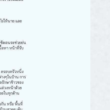
งไรให้นาย และ
พชัดเจนจะช่วยย่น
้อหา หน้าที่รับ
อ ครอบครัวหนึ่ง
ะต่างๆในบ้าน การ
ูแลรักษาข้าวของ
ผนล่วงหน้าด้วย
้อยในทุกด้าน
น หรือ พื้นที่
ในบ้านสวยๆ เดิน