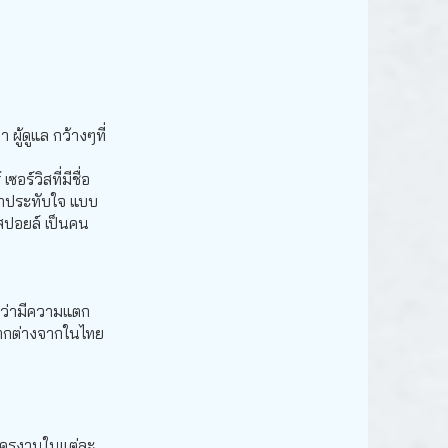
ผู้ดูแล กว้างๆที่
ร์วิสที่มีชื่อ
น่าประทับใจ แบบ
 สปอยล์ เป็นคน
ะ ว่ามีความแตก
มแตกต่างจากในไทย
าสมัครงานในแต่ละ