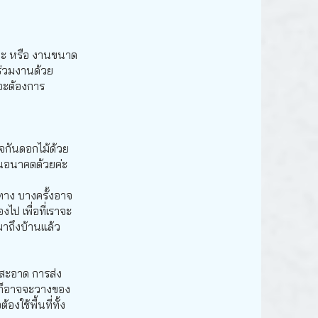
เยอะ หรือ งานขนาด
าร่วมงานด้วย
าจะต้องการ
จกันดอกไม้ด้วย
้ในอนาคตด้วยค่ะ
ทาง บางครั้งอาจ
ป เพื่อที่เราจะ
มาถึงบ้านแล้ว
สะอาด การส่ง
อง ก็อาจจะวางของ
งใช้พื้นที่ทั้ง